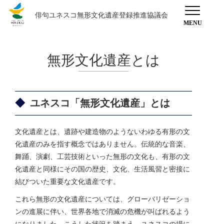
俳句ユネスコ無形文化遺産登録推進協議会
無形文化遺産とは
ユネスコ「無形文化遺産」とは
文化遺産とは、遺跡や建造物のようないわゆる有形の文
化遺産のみを指す概念ではありません。伝統的な音楽、
舞踊、演劇、工芸技術といった無形の文化も、有形の文
化遺産と同様にその国の歴史、文化、生活風習と密接に
結びついた重要な文化遺産です。
これら無形の文化遺産については、グローバリゼーショ
ンの進展に伴い、世界各地で消滅の危機が叫ばれるよう