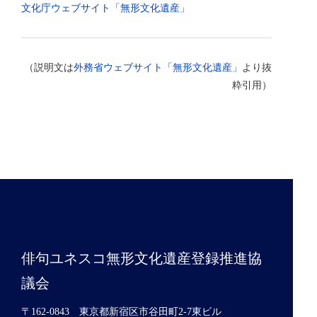
文化庁ウェブサイト「無形文化遺産」
（説明文は
外務省ウェブサイト「無形文化遺産」
より抜
粋引用）
俳句ユネスコ無形文化遺産登録推進協
議会
〒162-0843 東京都新宿区市谷田町2-7東ビル