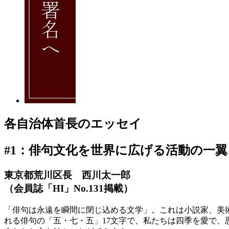
各自治体首長のエッセイ
#1：俳句文化を世界に広げる活動の一
東京都荒川区長 西川太一郎
（会員誌「HI」No.131掲載）
「俳句は永遠を瞬間に閉じ込める文学」。これは小説家、美
れる俳句の「五・七・五」17文字で、私たちは四季を愛で