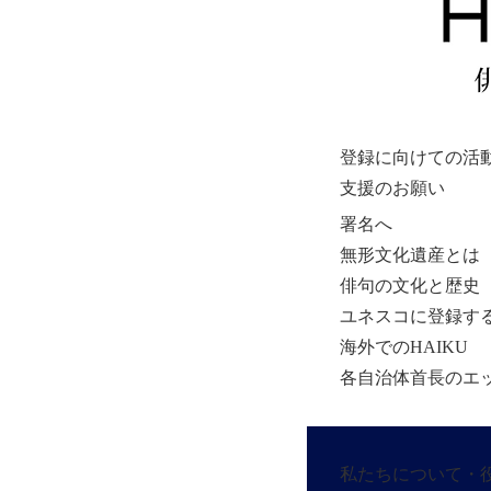
登録に向けての活
支援のお願い
署名へ
無形文化遺産とは
俳句の文化と歴史
ユネスコに登録す
海外でのHAIKU
各自治体首長のエ
私たちについて・