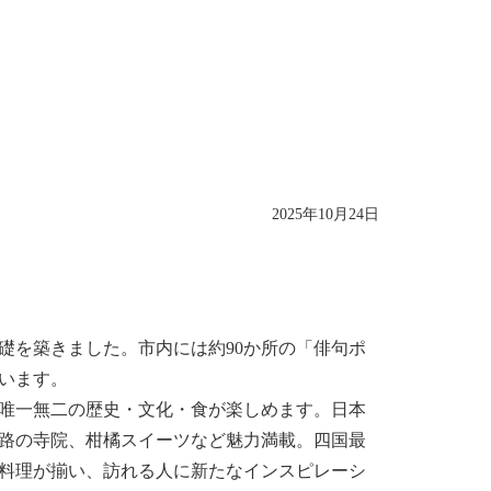
2025年10月24日
礎を築きました。市内には約90か所の「俳句ポ
います。
唯一無二の歴史・文化・食が楽しめます。日本
遍路の寺院、柑橘スイーツなど魅力満載。四国最
料理が揃い、訪れる人に新たなインスピレーシ