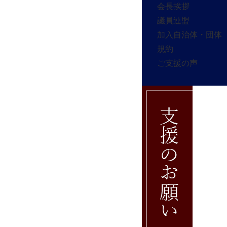
会長挨拶
議員連盟
加入自治体・団体
規約
ご支援の声