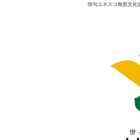
俳句ユネスコ無形文化