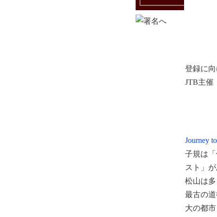
登録に向
JTB主
Journey
子規は「
スト」が
松山は多
最古の道
大の都市